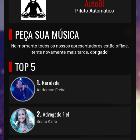
AutoDJ
Piloto Automático
PEÇA SUA MÚSICA
No momento todos os nossos apresentadores estão offline,
tente novamente mais tarde, obrigado!
TOP 5
1.
Raridade
Anderson Freire
2.
Advogado Fiel
Bruna Karla