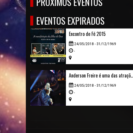
PRÓXIMOS EVENTOS
EVENTOS EXPIRADOS
Encontro de Fé 2015
24/05/2018 - 31/12/1969
-
Anderson Freire é uma das atrações do segundo dia do Gospel Live
24/05/2018 - 31/12/1969
-