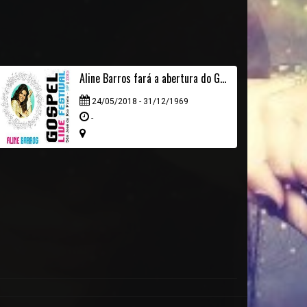
Aline Barros fará a abertura do Gospel Live Festival
24/05/2018 - 31/12/1969
-