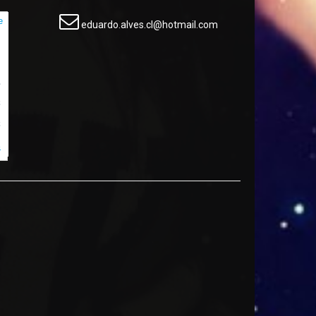
eduardo.alves.cl@hotmail.com